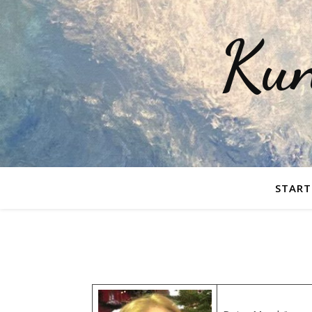
Kun
START