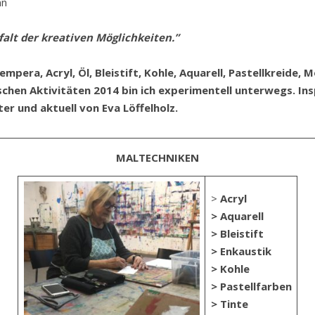
nn
lfalt der kreativen Möglichkeiten.”
empera, Acryl, Öl, Bleistift, Kohle, Aquarell, Pastellkreide,
schen Aktivitäten 2014 bin ich experimentell unterwegs. Ins
ter und aktuell von Eva Löffelholz.
MALTECHNIKEN
>
Acryl
> Aquarell
> Bleistift
> Enkaustik
> Kohle
> Pastellfarben
> Tinte