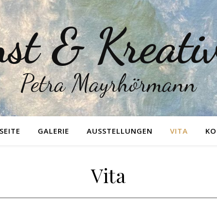
st & Kreativ
Petra Mayrhörmann
SEITE
GALERIE
AUSSTELLUNGEN
VITA
KO
Vita