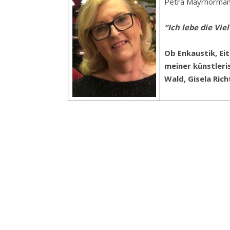
Petra Mayrhörma
“Ich lebe die Vie
Ob Enkaustik, Eit
meiner künstleri
Wald, Gisela Rich