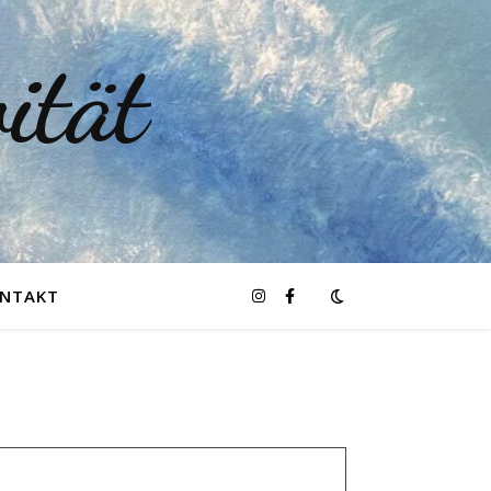
ität
NTAKT