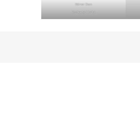
Kölner Dom
Postkarte 11×14