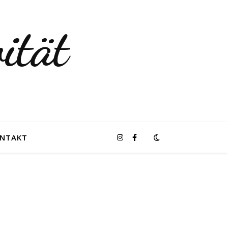
ität
NTAKT