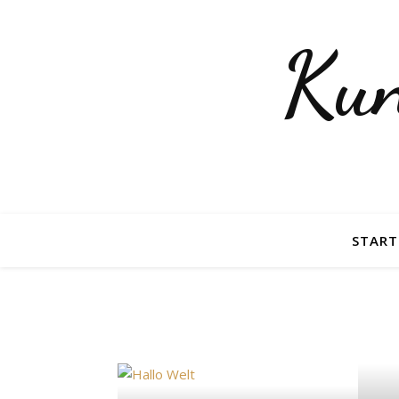
Kun
START