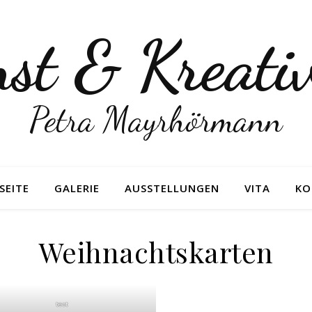
st & Kreativ
Petra Mayrhörmann
SEITE
GALERIE
AUSSTELLUNGEN
VITA
KO
Weihnachtskarten
test