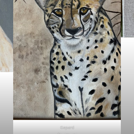
Gepard