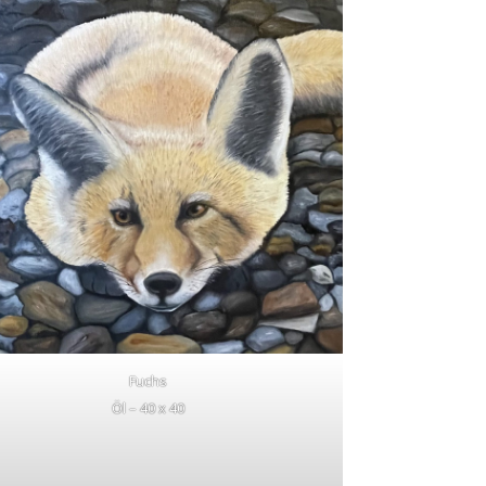
Fuchs
Öl – 40 x 40