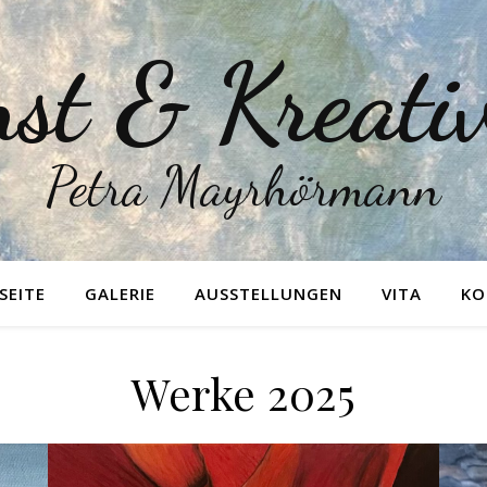
st & Kreativ
Petra Mayrhörmann
SEITE
GALERIE
AUSSTELLUNGEN
VITA
KO
Werke 2025