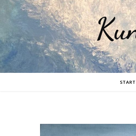
Kun
START