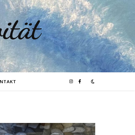
ität
NTAKT