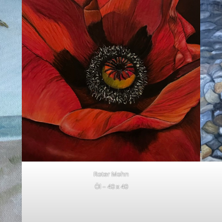
Roter Mohn
Öl – 40 x 40